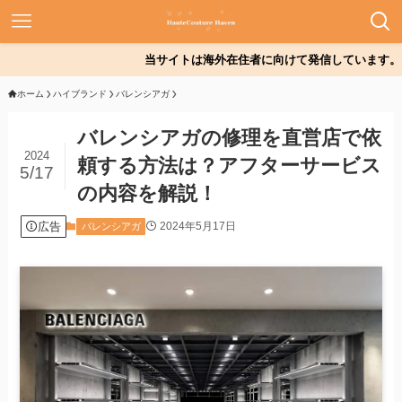
当サイトは海外在住者に向けて発信しています。
ホーム
ハイブランド
バレンシアガ
バレンシアガの修理を直営店で依
2024
頼する方法は？アフターサービス
5/17
の内容を解説！
広告
2024年5月17日
バレンシアガ