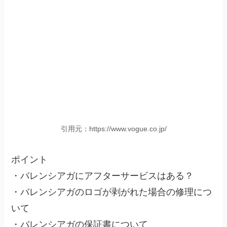
引用元：https://www.vogue.co.jp/
ポイント
・バレンシアガにアフターサービスはある？
・バレンシアガのロゴが剥がれた場合の修理につ
いて
・バレンシアガの保証書について