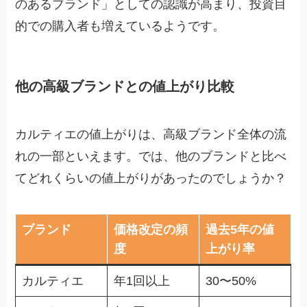
のあるブランド」としての認識が高まり、投資目
的での購入者も増えているようです。
他の高級ブランドとの値上がり比較
カルティエの値上がりは、高級ブランド全体の流
れの一部といえます。では、他のブランドと比べ
てどれくらいの値上がりがあったのでしょうか？
ブランド
価格改定の頻
過去5年の値
度
上がり率
カルティエ
年1回以上
30〜50%