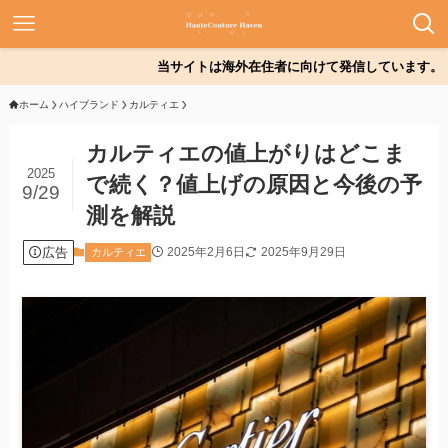
当サイトは海外在住者に向けて発信しています。
ホーム
ハイブランド
カルティエ
カルティエの値上がりはどこま
2025
で続く？値上げの原因と今後の予
9/29
測を解説
広告
2025年2月6日
2025年9月29日
カルティエ