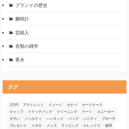
ブランドの歴史
腕時計
芸能人
衣類の雑学
香水
タグ
1万円
アウトレット
イメージ
カナパ
カードケース
キャップ
クラッチバッグ
クリーニング
ゲート
スニーカー
ダサい
ノベルティ
ハンモック
バッグ
バニティ
ブローチ
プレゼント
メガネ
メンズ
ラッピング
ロレックス
修理