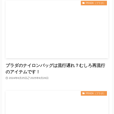
PRADA（プラダ）
プラダのナイロンバッグは流行遅れ？むしろ再流行
のアイテムです！
2024年6月25日
2025年9月26日
PRADA（プラダ）