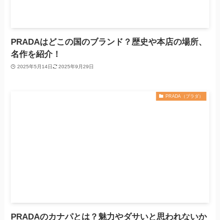
PRADAはどこの国のブランド？歴史や本店の場所、
名作を紹介！
2025年5月14日
2025年9月29日
PRADA（プラダ）
PRADAのカナパとは？魅力やダサいと思われないか