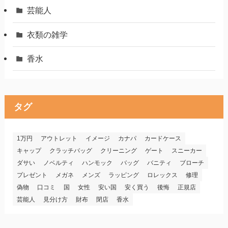
芸能人
衣類の雑学
香水
タグ
1万円
アウトレット
イメージ
カナパ
カードケース
キャップ
クラッチバッグ
クリーニング
ゲート
スニーカー
ダサい
ノベルティ
ハンモック
バッグ
バニティ
ブローチ
プレゼント
メガネ
メンズ
ラッピング
ロレックス
修理
偽物
口コミ
国
女性
安い国
安く買う
後悔
正規店
芸能人
見分け方
財布
閉店
香水