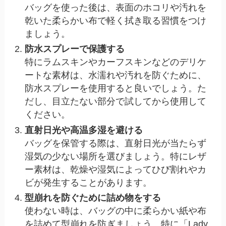
バッグを使った後は、表面のホコリや汚れを
乾いた柔らかい布で軽く拭き取る習慣をつけ
ましょう。
防水スプレーで保護する
特にラムスキンやカーフスキンなどのデリケ
ートな素材は、水濡れや汚れを防ぐために、
防水スプレーを使用すると良いでしょう。た
だし、目立たない部分で試してから使用して
ください。
直射日光や高温多湿を避ける
バッグを保管する際は、直射日光が当たらず
湿気の少ない場所を選びましょう。特にレザ
ー素材は、乾燥や湿気によってひび割れやカ
ビが発生することがあります。
型崩れを防ぐために詰め物をする
使わない時は、バッグの中に柔らかい紙や布
を詰めて型崩れを防ぎましょう。特に「Lady