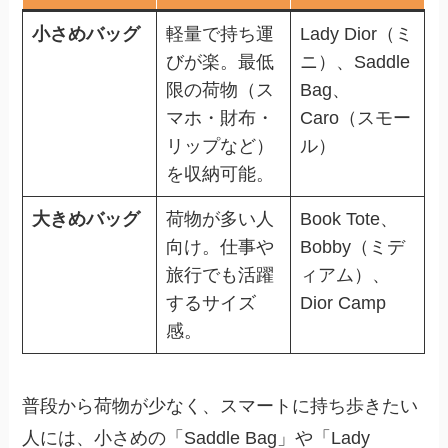
小さめバッグ
軽量で持ち運
Lady Dior（ミ
びが楽。最低
ニ）、Saddle
限の荷物（ス
Bag、
マホ・財布・
Caro（スモー
リップなど）
ル）
を収納可能。
大きめバッグ
荷物が多い人
Book Tote、
向け。仕事や
Bobby（ミデ
旅行でも活躍
ィアム）、
するサイズ
Dior Camp
感。
普段から荷物が少なく、スマートに持ち歩きたい
人には、小さめの「Saddle Bag」や「Lady