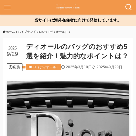
当サイトは海外在住者に向けて発信しています。
ホーム
ハイブランド
DIOR（ディオール）
ディオールのバッグのおすすめ5
2025
9/29
選を紹介！魅力的なポイントは？
広告
2025年3月10日
2025年9月29日
DIOR（ディオール）