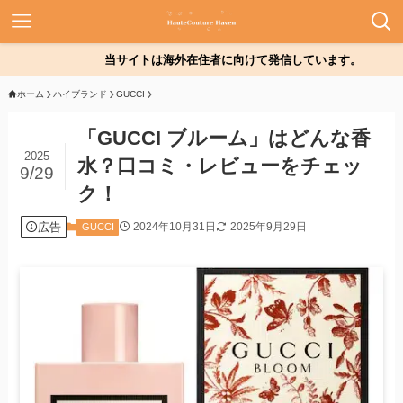
当サイトは海外在住者に向けて発信しています。
ホーム
ハイブランド
GUCCI
「GUCCI ブルーム」はどんな香
2025
水？口コミ・レビューをチェッ
9/29
ク！
広告
2024年10月31日
2025年9月29日
GUCCI