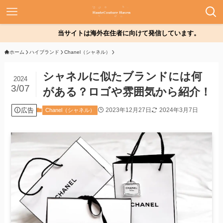
当サイトは海外在住者に向けて発信しています。
ホーム
ハイブランド
Chanel（シャネル）
シャネルに似たブランドには何
2024
3/07
がある？ロゴや雰囲気から紹介！
広告
2023年12月27日
2024年3月7日
Chanel（シャネル）