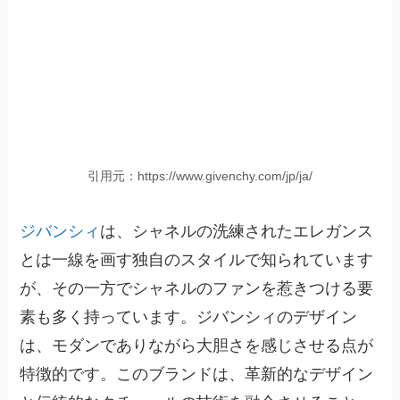
引用元：https://www.givenchy.com/jp/ja/
ジバンシィ
は、シャネルの洗練されたエレガンス
とは一線を画す独自のスタイルで知られています
が、その一方でシャネルのファンを惹きつける要
素も多く持っています。
ジバンシィのデザイン
は、モダンでありながら大胆さを感じさせる点が
特徴的です。
このブランドは、革新的なデザイン