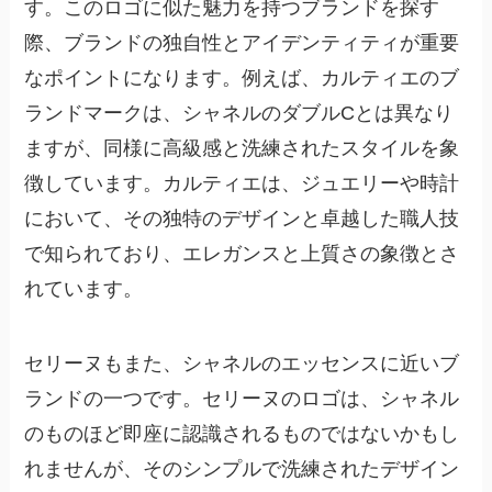
す。このロゴに似た魅力を持つブランドを探す
際、ブランドの独自性とアイデンティティが重要
なポイントになります。例えば、カルティエのブ
ランドマークは、シャネルのダブルCとは異なり
ますが、同様に高級感と洗練されたスタイルを象
徴しています。カルティエは、ジュエリーや時計
において、その独特のデザインと卓越した職人技
で知られており、エレガンスと上質さの象徴とさ
れています。
セリーヌもまた、シャネルのエッセンスに近いブ
ランドの一つです。セリーヌのロゴは、シャネル
のものほど即座に認識されるものではないかもし
れませんが、そのシンプルで洗練されたデザイン