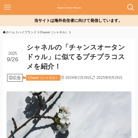
当サイトは海外在住者に向けて発信しています。
ホーム
ハイブランド
Chanel（シャネル）
シャネルの「チャンスオータン
2025
ドゥル」に似てるプチプラコス
9/26
メを紹介！
広告
2024年2月28日
2025年9月26日
Chanel（シャネル）