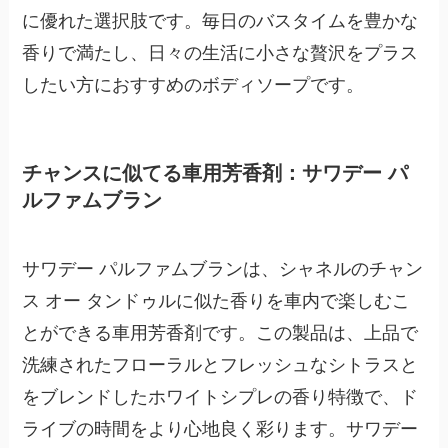
に優れた選択肢です。毎日のバスタイムを豊かな
香りで満たし、日々の生活に小さな贅沢をプラス
したい方におすすめのボディソープです。
チャンスに似てる車用芳香剤：サワデー パ
ルファムブラン
サワデー パルファムブランは、シャネルのチャン
ス オー タンドゥルに似た香りを車内で楽しむこ
とができる車用芳香剤です。この製品は、
上品で
洗練されたフローラルとフレッシュなシトラス
と
をブレンドしたホワイトシプレの香り
特徴で、ド
ライブの時間をより心地良く彩ります。サワデー