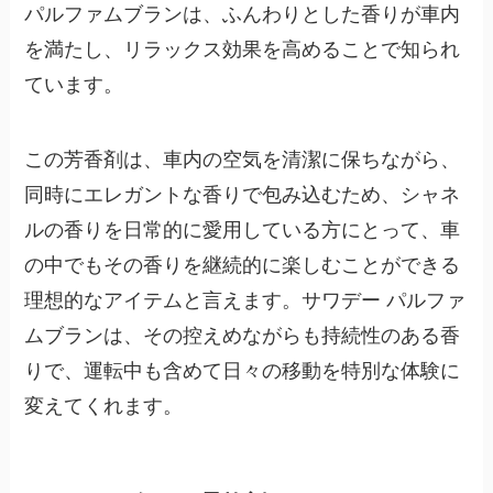
パルファムブランは、ふんわりとした香りが車内
を満たし、リラックス効果を高めることで知られ
ています。
この芳香剤は、車内の空気を清潔に保ちながら、
同時にエレガントな香りで包み込むため、シャネ
ルの香りを日常的に愛用している方にとって、車
の中でもその香りを継続的に楽しむことができる
理想的なアイテムと言えます。サワデー パルファ
ムブランは、その控えめながらも持続性のある香
りで、運転中も含めて日々の移動を特別な体験に
変えてくれます。