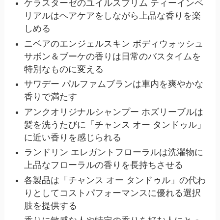
ケラスターゼのユイルスブリム ティーインペ
リアルはヘアケアをしながら上品な香りを楽
しめる
ニベアのエンジェルスキン ボディウォッシュ
サボン＆ブーケの香りは日常のバスタイムを
特別なものに変える
サワデー パルファムブランは車内を爽やかな
香りで満たす
アンクオリジナルシャンプー ホズリーブルは
髪を洗うたびに「チャンス オー タンドゥル」
に近い香りを感じられる
ランドリン エレガントフローラルは洗濯物に
上品なフローラルの香りを長持ちさせる
各製品は「チャンス オー タンドゥル」の代わ
りとしてコストパフォーマンスに優れる選択
肢を提供する