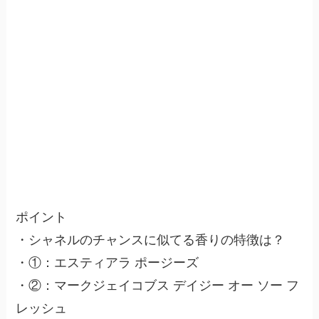
ポイント
・シャネルのチャンスに似てる香りの特徴は？
・①：エスティアラ ポージーズ
・②：マークジェイコブス デイジー オー ソー フ
レッシュ