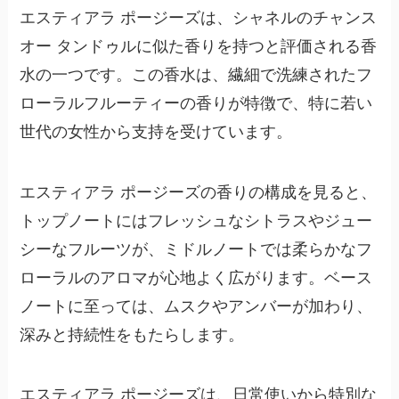
エスティアラ ポージーズは、シャネルのチャンス
オー タンドゥルに似た香りを持つと評価される香
水の一つです。この香水は、繊細で洗練されたフ
ローラルフルーティーの香りが特徴で、特に若い
世代の女性から支持を受けています。
エスティアラ ポージーズの香りの構成を見ると、
トップノートにはフレッシュなシトラスやジュー
シーなフルーツが、ミドルノートでは柔らかなフ
ローラルのアロマ
が心地よく広がります。ベース
ノートに至っては、
ムスクやアンバー
が加わり、
深みと持続性をもたらします。
エスティアラ ポージーズは、日常使いから特別な