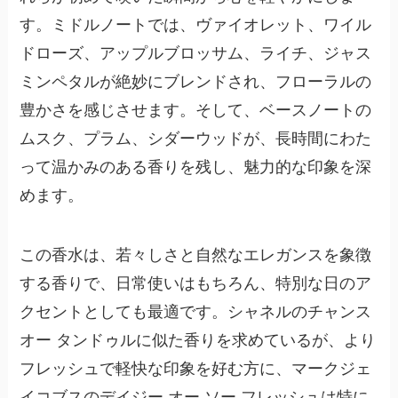
す。ミドルノートでは、
ヴァイオレット、ワイル
ドローズ、アップルブロッサム、ライチ、ジャス
ミンペタル
が絶妙にブレンドされ、フローラルの
豊かさを感じさせます。そして、ベースノートの
ムスク、プラム、シダーウッド
が、長時間にわた
って温かみのある香りを残し、魅力的な印象を深
めます。
この香水は、若々しさと自然なエレガンスを象徴
する香りで、日常使いはもちろん、特別な日のア
クセントとしても最適です。シャネルのチャンス
オー タンドゥルに似た香りを求めているが、より
フレッシュで軽快な印象を好む方に、マークジェ
イコブスのデイジー オー ソー フレッシュは特に