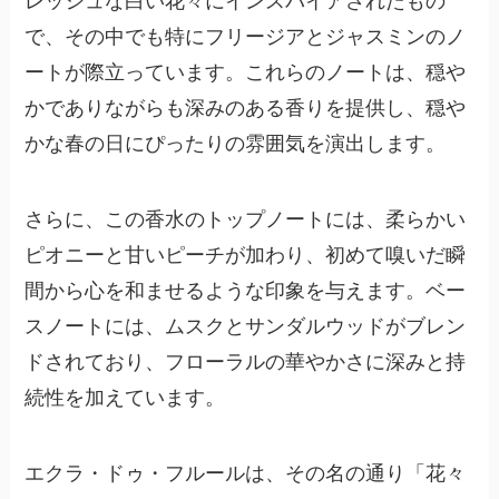
レッシュな白い花々にインスパイアされたもの
で、その中でも特に
フリージアとジャスミンのノ
ート
が際立っています。これらのノートは、穏や
かでありながらも深みのある香りを提供し、穏や
かな春の日にぴったりの雰囲気を演出します。
さらに、この香水のトップノートには、
柔らかい
ピオニーと甘いピーチ
が加わり、初めて嗅いだ瞬
間から心を和ませるような印象を与えます。ベー
スノートには、
ムスクとサンダルウッド
がブレン
ドされており、フローラルの華やかさに深みと持
続性を加えています。
エクラ・ドゥ・フルールは、その名の通り「花々