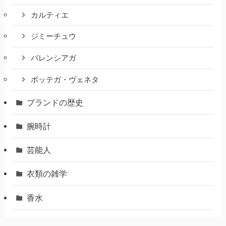
カルティエ
ジミーチュウ
バレンシアガ
ボッテガ・ヴェネタ
ブランドの歴史
腕時計
芸能人
衣類の雑学
香水