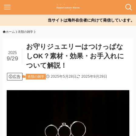
当サイトは海外在住者に向けて発信しています。
ホーム
衣類の雑学
お守りジュエリーはつけっぱな
2025
しOK？素材・効果・お手入れに
9/29
ついて解説！
広告
2025年5月28日
2025年9月29日
衣類の雑学