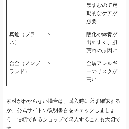
黒ずむので定
期的なケアが
必要
真鍮（ブラ
×
酸化や緑青が
ス）
出やすく、肌
荒れの原因に
合金（ノンブ
×
金属アレルギ
ランド）
ーのリスクが
高い
素材がわからない場合は、購入時に必ず確認する
か、公式サイトの説明書きをチェックしましょ
う。信頼できるショップで購入することも大切で
す。