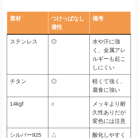
素材
つけっぱなし
備考
適性
ステンレス
◎
水や汗に強
く、金属アレ
ルギーも起こ
しにくい
チタン
◎
軽くて強く、
腐食に強い
14kgf
○
メッキより耐
久性ありだが
変色には注意
シルバー925
△
酸化しやすく