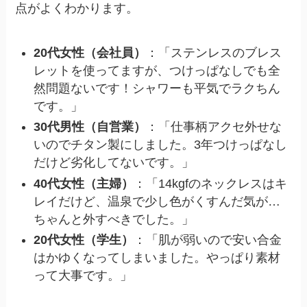
点がよくわかります。
20代女性（会社員）
：「ステンレスのブレス
レットを使ってますが、つけっぱなしでも全
然問題ないです！シャワーも平気でラクちん
です。」
30代男性（自営業）
：「仕事柄アクセ外せな
いのでチタン製にしました。3年つけっぱなし
だけど劣化してないです。」
40代女性（主婦）
：「14kgfのネックレスはキ
レイだけど、温泉で少し色がくすんだ気が…
ちゃんと外すべきでした。」
20代女性（学生）
：「肌が弱いので安い合金
はかゆくなってしまいました。やっぱり素材
って大事です。」