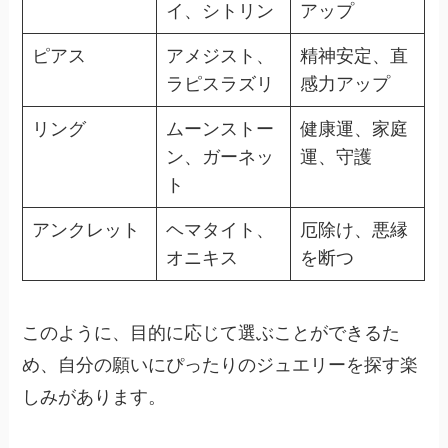
イ、シトリン
アップ
ピアス
アメジスト、
精神安定、直
ラピスラズリ
感力アップ
リング
ムーンストー
健康運、家庭
ン、ガーネッ
運、守護
ト
アンクレット
ヘマタイト、
厄除け、悪縁
オニキス
を断つ
このように、目的に応じて選ぶことができるた
め、自分の願いにぴったりのジュエリーを探す楽
しみがあります。