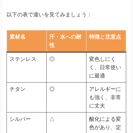
以下の表で違いを見てみましょう：
素材名
汗・水への耐
特徴と注意点
性
ステンレス
◎
変色しにく
く、日常使い
に最適
チタン
◎
アレルギーに
も強く、非常
に丈夫
シルバー
△
酸化による変
色があり、定