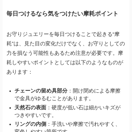
毎日つけるなら気をつけたい摩耗ポイント
お守りジュエリーを毎日つけることで起きる“摩
耗”は、見た目の変化だけでなく、お守りとしての
力を損なう可能性もあるため注意が必要です。摩
耗しやすいポイントとしては以下のようなものが
あります：
チェーンの留め具部分
：開け閉めによる摩擦
で金具がゆるむことがあります。
天然石の表面
：硬度が低い石は細かいキズが
つきやすいです。
リングの内側
：手洗いや摩擦で汚れやすく、
変色しやすい箇所です。