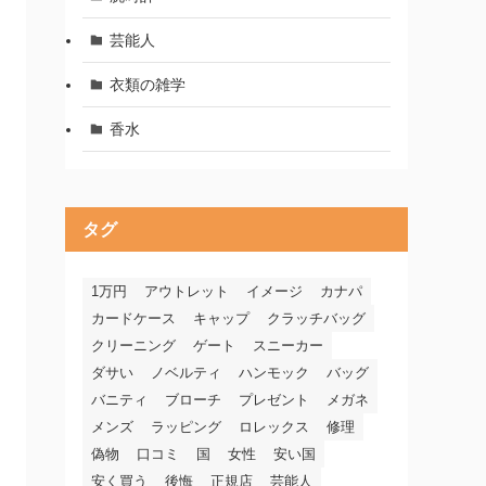
芸能人
衣類の雑学
香水
タグ
1万円
アウトレット
イメージ
カナパ
カードケース
キャップ
クラッチバッグ
クリーニング
ゲート
スニーカー
ダサい
ノベルティ
ハンモック
バッグ
バニティ
ブローチ
プレゼント
メガネ
メンズ
ラッピング
ロレックス
修理
偽物
口コミ
国
女性
安い国
安く買う
後悔
正規店
芸能人