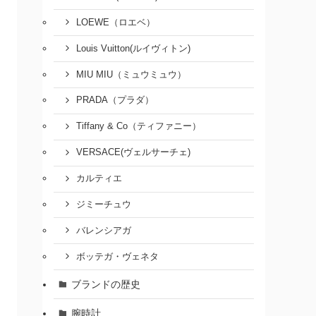
LOEWE（ロエベ）
Louis Vuitton(ルイヴィトン)
MIU MIU（ミュウミュウ）
PRADA（プラダ）
Tiffany & Co（ティファニー）
VERSACE(ヴェルサーチェ)
カルティエ
ジミーチュウ
バレンシアガ
ボッテガ・ヴェネタ
ブランドの歴史
腕時計