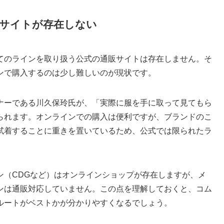
サイトが存在しない
てのラインを取り扱う公式の通販サイトは存在しません。そ
ンで購入するのは少し難しいのが現状です。
ナーである川久保玲氏が、「実際に服を手に取って見てもら
られます。オンラインでの購入は便利ですが、ブランドのこ
試着することに重きを置いているため、公式では限られたラ
ン（CDGなど）はオンラインショップが存在しますが、メ
ンは通販対応していません。この点を理解しておくと、コム
ルートがベストかが分かりやすくなるでしょう。