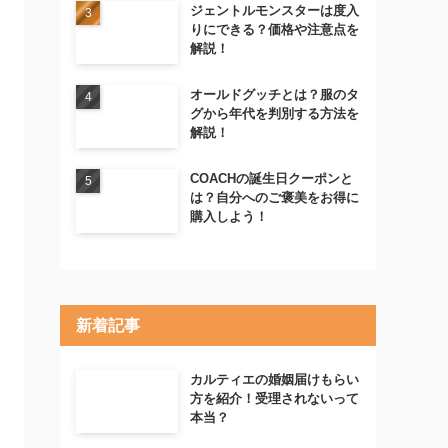
ジェントルモンスターは度入
りにできる？価格や注意点を
解説！
オールドグッチとは？服のタ
グから年代を判別する方法を
解説！
COACHの誕生日クーポンと
は？自分へのご褒美をお得に
購入しよう！
新着記事
カルティエの婚姻届けもらい
方を紹介！受理されないって
本当？