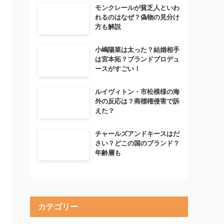
モンクレールが貧乏人といわ
れるのはなぜ？偽物の見分け
方も解説
小嶋陽菜は太った？結婚相手
は宮本拓？ブランドプロデュ
ースがすごい！
ルイヴィトン・市松模様の海
外の反応は？商標権侵害で訴
えた？
チャールズアンドキースはだ
さい？どこの国のブランド？
年齢層も
カテゴリー