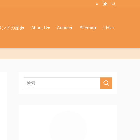
ランドの歴史
About Us
Contact
Sitemap
Links