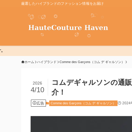
厳選したハイブランドのファッション情報をお届け
ホーム
ハイブランド
Comme des Garçons（コム デ ギャルソン）
コムデギャルソンの通販
2026
4/10
介！
広告
202
Comme des Garçons（コム デ ギャルソン）