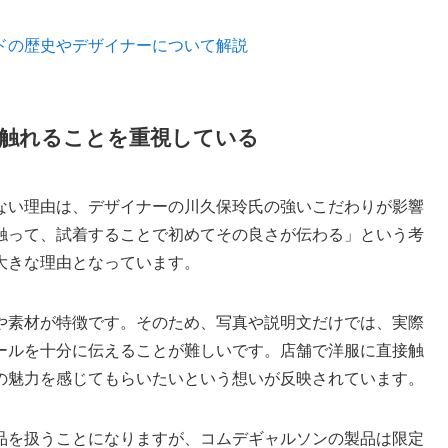
ドの歴史やデザイナーについて解説
触れることを重視している
ない理由は、デザイナーの川久保玲氏の強いこだわりが影響
触って、試着することで初めてその良さが伝わる」という考
大きな理由となっています。
や素材が特徴です。そのため、写真や説明文だけでは、実際
ールを十分に伝えることが難しいです。店舗で洋服に直接触
の魅力を感じてもらいたいという想いが反映されています。
品を扱うことになりますが、コムデギャルソンの製品は限定