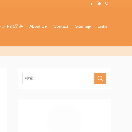
ランドの歴史
About Us
Contact
Sitemap
Links