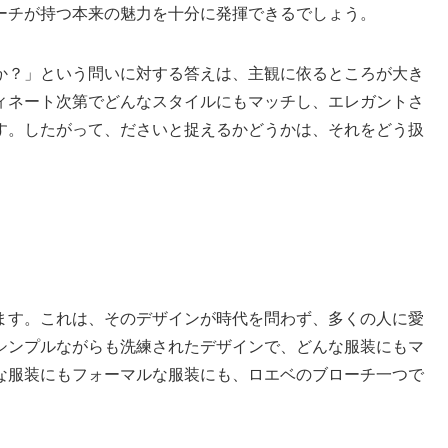
ーチが持つ本来の魅力を十分に発揮できるでしょう。
か？」という問いに対する答えは、主観に依るところが大き
ィネート次第でどんなスタイルにもマッチし、エレガントさ
す。したがって、ださいと捉えるかどうかは、それをどう扱
。
ます。
これは、そのデザインが時代を問わず、多くの人に愛
シンプルながらも洗練されたデザインで、どんな服装にもマ
な服装にもフォーマルな服装にも、ロエベのブローチ一つで