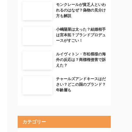
モンクレールが貧乏人といわ
れるのはなぜ？偽物の見分け
方も解説
小嶋陽菜は太った？結婚相手
は宮本拓？ブランドプロデュ
ースがすごい！
ルイヴィトン・市松模様の海
外の反応は？商標権侵害で訴
えた？
チャールズアンドキースはだ
さい？どこの国のブランド？
年齢層も
カテゴリー