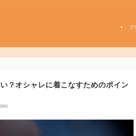
ブ
さい？オシャレに着こなすためのポイン
月29日