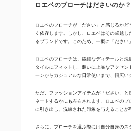
ロエベのブローチはださいのか？
ロエベのブローチが「ださい」と感じるかど
く依存します。しかし、
ロエベはその卓越し
るブランド
です。このため、一概に「ださい
ロエベのブローチは、繊細なディテールと洗
タイルにフィットし、装いに上品なアクセン
ーンからカジュアルな日常使いまで、幅広い
ただ、ファッションアイテムが「ださい」と
ネートするかにも左右されます。ロエベのブ
に引き出し、洗練された印象を与えることが
さらに、ブローチを選ぶ際には自分自身のス