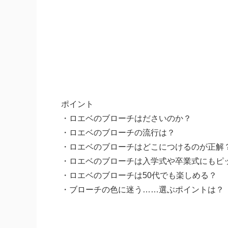
ポイント
・ロエベのブローチはださいのか？
・ロエベのブローチの流行は？
・ロエベのブローチはどこにつけるのが正解
・ロエベのブローチは入学式や卒業式にもピ
・ロエベのブローチは50代でも楽しめる？
・ブローチの色に迷う……選ぶポイントは？