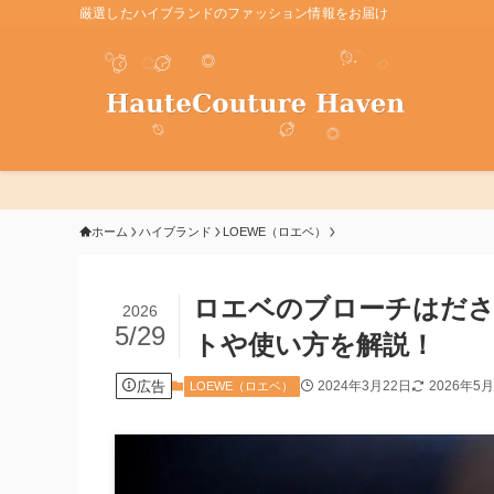
厳選したハイブランドのファッション情報をお届け
ホーム
ハイブランド
LOEWE（ロエベ）
ロエベのブローチはだ
2026
5/29
トや使い方を解説！
広告
2024年3月22日
2026年5
LOEWE（ロエベ）