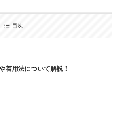
目次
や着用法について解説！