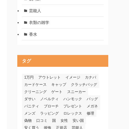
芸能人
衣類の雑学
香水
タグ
1万円
アウトレット
イメージ
カナパ
カードケース
キャップ
クラッチバッグ
クリーニング
ゲート
スニーカー
ダサい
ノベルティ
ハンモック
バッグ
バニティ
ブローチ
プレゼント
メガネ
メンズ
ラッピング
ロレックス
修理
偽物
口コミ
国
女性
安い国
安く買う
後悔
正規店
芸能人