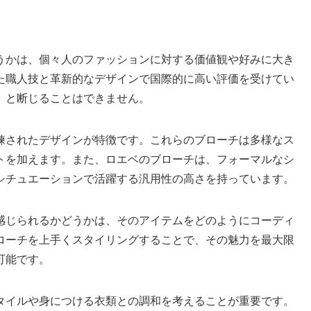
うかは、個々人のファッションに対する価値観や好みに大き
た職人技と革新的なデザインで国際的に高い評価を受けてい
」と断じることはできません。
練されたデザインが特徴です。これらのブローチは多様なス
トを加えます。また、
ロエベのブローチは、フォーマルなシ
シチュエーションで活躍する汎用性の高さを持っています
。
感じられるかどうかは、そのアイテムをどのようにコーディ
ローチを上手くスタイリングすることで、その魅力を最大限
可能です。
タイルや身につける衣類との調和を考えることが重要です。