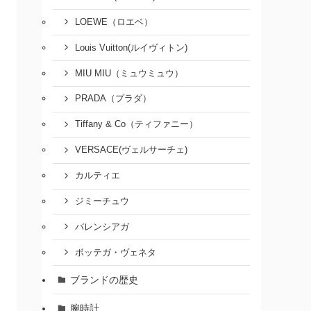
LOEWE（ロエベ）
Louis Vuitton(ルイヴィトン)
MIU MIU（ミュウミュウ）
PRADA（プラダ）
Tiffany & Co（ティファニー）
VERSACE(ヴェルサーチェ)
カルティエ
ジミーチュウ
バレンシアガ
ボッテガ・ヴェネタ
ブランドの歴史
腕時計