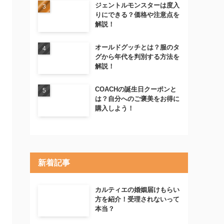
ジェントルモンスターは度入
りにできる？価格や注意点を
解説！
オールドグッチとは？服のタ
グから年代を判別する方法を
解説！
COACHの誕生日クーポンと
は？自分へのご褒美をお得に
購入しよう！
新着記事
カルティエの婚姻届けもらい
方を紹介！受理されないって
本当？