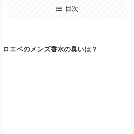
目次
ロエベのメンズ香水の臭いは？