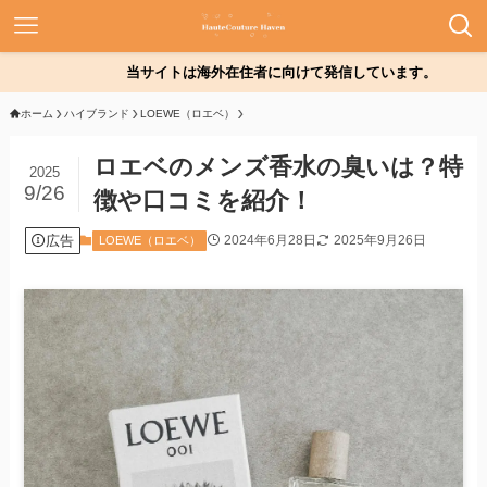
当サイトは海外在住者に向けて発信しています。
ホーム
ハイブランド
LOEWE（ロエベ）
ロエベのメンズ香水の臭いは？特
2025
9/26
徴や口コミを紹介！
広告
2024年6月28日
2025年9月26日
LOEWE（ロエベ）