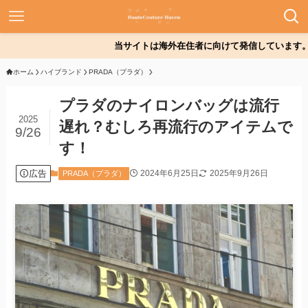
当サイトは海外在住者に向けて発信しています。
ホーム
ハイブランド
PRADA（プラダ）
プラダのナイロンバッグは流行
2025
遅れ？むしろ再流行のアイテムで
9/26
す！
広告
2024年6月25日
2025年9月26日
PRADA（プラダ）