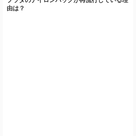
プラダのナイロンバッグが再流行している理
由は？