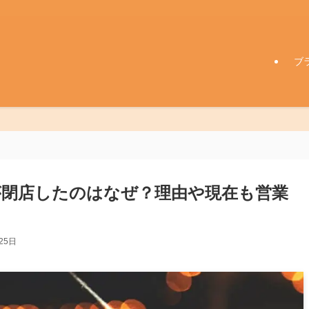
ブ
閉店したのはなぜ？理由や現在も営業
25日