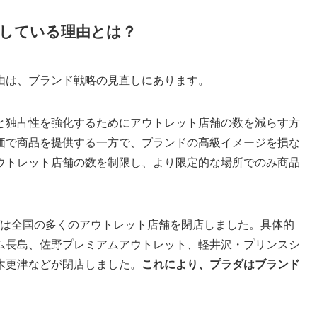
している理由とは？
由は、ブランド戦略の見直しにあります。
と独占性を強化するためにアウトレット店舗の数を減らす方
価で商品を提供する一方で、ブランドの高級イメージを損な
ウトレット店舗の数を制限し、より限定的な場所でのみ商品
ラダは全国の多くのアウトレット店舗を閉店しました。具体的
ム長島、佐野プレミアムアウトレット、軽井沢・プリンスシ
木更津などが閉店しました。
これにより、プラダはブランド