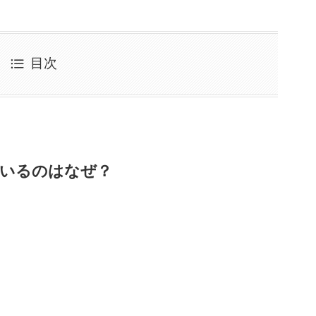
目次
いるのはなぜ？