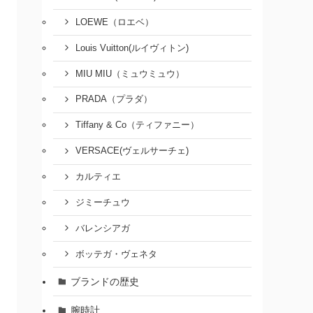
LOEWE（ロエベ）
Louis Vuitton(ルイヴィトン)
MIU MIU（ミュウミュウ）
PRADA（プラダ）
Tiffany & Co（ティファニー）
VERSACE(ヴェルサーチェ)
カルティエ
ジミーチュウ
バレンシアガ
ボッテガ・ヴェネタ
ブランドの歴史
腕時計