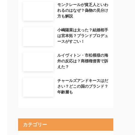
モンクレールが貧乏人といわ
れるのはなぜ？偽物の見分け
方も解説
小嶋陽菜は太った？結婚相手
は宮本拓？ブランドプロデュ
ースがすごい！
ルイヴィトン・市松模様の海
外の反応は？商標権侵害で訴
えた？
チャールズアンドキースはだ
さい？どこの国のブランド？
年齢層も
カテゴリー