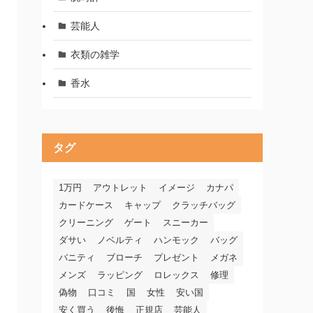
芸能人
衣類の雑学
香水
タグ
1万円
アウトレット
イメージ
カナパ
カードケース
キャップ
クラッチバッグ
クリーニング
ゲート
スニーカー
ダサい
ノベルティ
ハンモック
バッグ
バニティ
ブローチ
プレゼント
メガネ
メンズ
ラッピング
ロレックス
修理
偽物
口コミ
国
女性
安い国
安く買う
後悔
正規店
芸能人