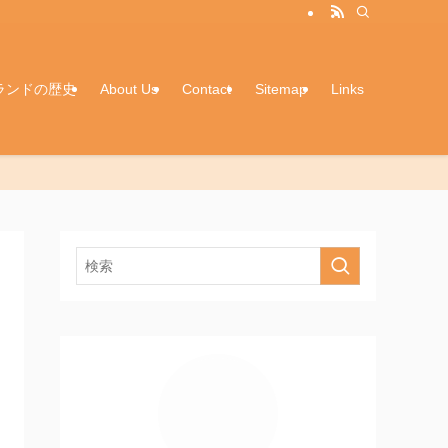
ランドの歴史
About Us
Contact
Sitemap
Links