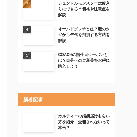
ジェントルモンスターは度入
りにできる？価格や注意点を
解説！
オールドグッチとは？服のタ
グから年代を判別する方法を
解説！
COACHの誕生日クーポンと
は？自分へのご褒美をお得に
購入しよう！
新着記事
カルティエの婚姻届けもらい
方を紹介！受理されないって
本当？