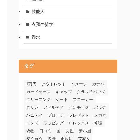
芸能人
衣類の雑学
香水
タグ
1万円
アウトレット
イメージ
カナパ
カードケース
キャップ
クラッチバッグ
クリーニング
ゲート
スニーカー
ダサい
ノベルティ
ハンモック
バッグ
バニティ
ブローチ
プレゼント
メガネ
メンズ
ラッピング
ロレックス
修理
偽物
口コミ
国
女性
安い国
安く買う
後悔
正規店
芸能人