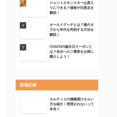
ジェントルモンスターは度入
りにできる？価格や注意点を
解説！
オールドグッチとは？服のタ
グから年代を判別する方法を
解説！
COACHの誕生日クーポンと
は？自分へのご褒美をお得に
購入しよう！
新着記事
カルティエの婚姻届けもらい
方を紹介！受理されないって
本当？