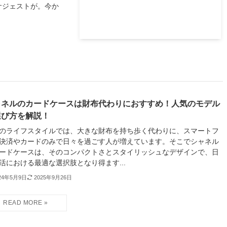
サジェストが。今か
ャネルのカードケースは財布代わりにおすすめ！人気のモデル
選び方を解説！
のライフスタイルでは、大きな財布を持ち歩く代わりに、スマートフ
決済やカードのみで日々を過ごす人が増えています。そこでシャネル
ードケースは、そのコンパクトさとスタイリッシュなデザインで、日
活における最適な選択肢となり得ます...
24年5月9日
2025年9月26日