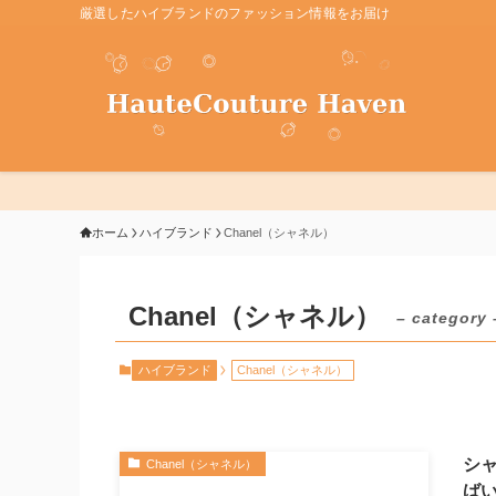
厳選したハイブランドのファッション情報をお届け
ホーム
ハイブランド
Chanel（シャネル）
Chanel（シャネル）
– category 
ハイブランド
Chanel（シャネル）
シ
Chanel（シャネル）
ば