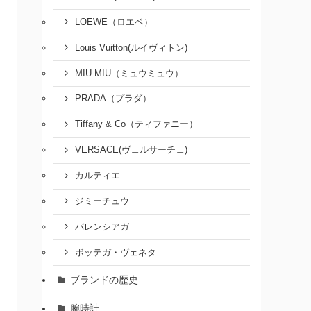
LOEWE（ロエベ）
Louis Vuitton(ルイヴィトン)
MIU MIU（ミュウミュウ）
PRADA（プラダ）
Tiffany & Co（ティファニー）
VERSACE(ヴェルサーチェ)
カルティエ
ジミーチュウ
バレンシアガ
ボッテガ・ヴェネタ
ブランドの歴史
腕時計