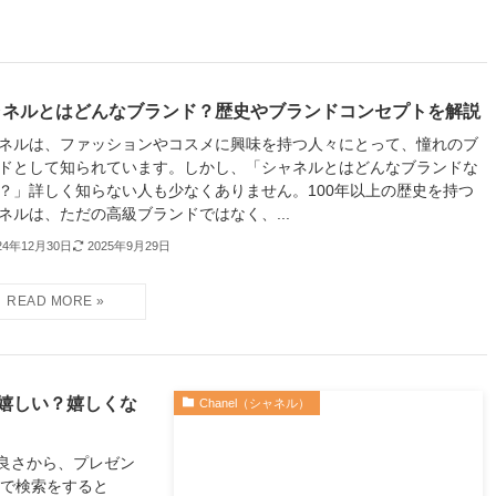
ャネルとはどんなブランド？歴史やブランドコンセプトを解説
ネルは、ファッションやコスメに興味を持つ人々にとって、憧れのブ
ドとして知られています。しかし、「シャネルとはどんなブランドな
？」詳しく知らない人も少なくありません。100年以上の歴史を持つ
ネルは、ただの高級ブランドではなく、...
24年12月30日
2025年9月29日
嬉しい？嬉しくな
Chanel（シャネル）
良さから、プレゼン
トで検索をすると