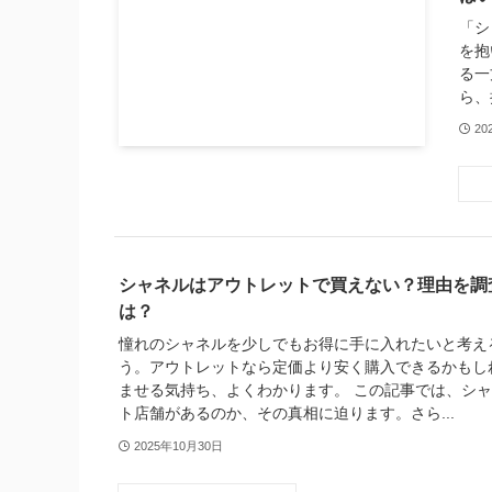
「シ
を抱
る一
ら、
20
シャネルはアウトレットで買えない？理由を調
は？
憧れのシャネルを少しでもお得に手に入れたいと考え
う。アウトレットなら定価より安く購入できるかもし
ませる気持ち、よくわかります。 この記事では、シ
ト店舗があるのか、その真相に迫ります。さら...
2025年10月30日