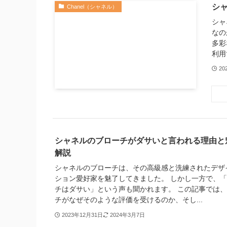
シ
Chanel（シャネル）
シャ
なの
多彩
利用
20
シャネルのブローチがダサいと言われる理由と
解説
シャネルのブローチは、その高級感と洗練されたデザ
ション愛好家を魅了してきました。 しかし一方で、
チはダサい」という声も聞かれます。 この記事では
チがなぜそのような評価を受けるのか、そし...
2023年12月31日
2024年3月7日