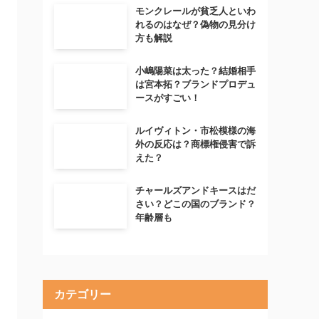
モンクレールが貧乏人といわ
れるのはなぜ？偽物の見分け
方も解説
小嶋陽菜は太った？結婚相手
は宮本拓？ブランドプロデュ
ースがすごい！
ルイヴィトン・市松模様の海
外の反応は？商標権侵害で訴
えた？
チャールズアンドキースはだ
さい？どこの国のブランド？
年齢層も
カテゴリー