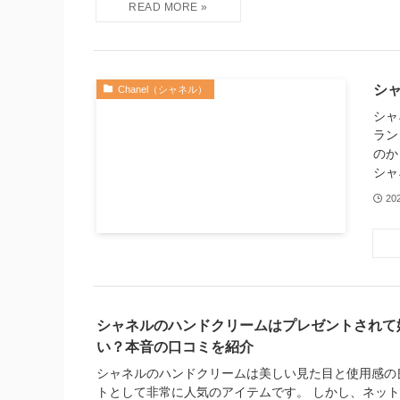
シ
Chanel（シャネル）
シャ
ラン
のか
シャ
20
シャネルのハンドクリームはプレゼントされて
い？本音の口コミを紹介
シャネルのハンドクリームは美しい見た目と使用感の
トとして非常に人気のアイテムです。 しかし、ネッ