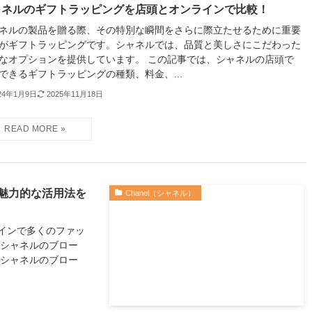
ャネルのギフトラッピングを店頭とオンラインで比較！
ネルの製品を贈る際、その特別な瞬間をさらに際立たせるために重要
がギフトラッピングです。シャネルでは、品質と美しさにこだわった
なオプションを提供しています。 この記事では、シャネルの店頭で
できるギフトラッピングの種類、料金、...
24年1月9日
2025年11月18日
魅力的な活用法を
Chanel（シャネル）
インで多くのファッ
「シャネルのブロー
、シャネルのブロー