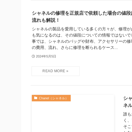
シャネルの修理を正規店で依頼した場合の値段
流れも解説！
シャネルの製品を愛用している多くの方々が、修理が
も気になるのは、その値段についての情報ではないで
事では、シャネルのバッグや財布、アクセサリーの修
の費用、流れ、さらに修理を断られるケース...
2024年5月5日
シ
Chanel（シャネル）
ネ
誰も
く、
そこ