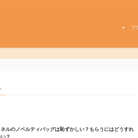
ブ
–
ャネルのノベルティバッグは恥ずかしい？もらうにはどうすれ
いい？