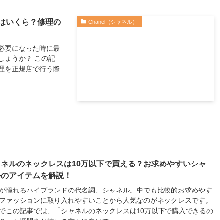
はいくら？修理の
Chanel（シャネル）
必要になった時に最
しょうか？ この記
理を正規店で行う際
ャネルのネックレスは10万以下で買える？お求めやすいシャ
ルのアイテムを解説！
が憧れるハイブランドの代名詞、シャネル。中でも比較的お求めやす
ファッションに取り入れやすいことから人気なのがネックレスです。
でこの記事では、「シャネルのネックレスは10万以下で購入できるの