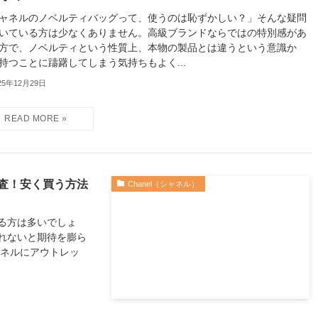
ャネルのノベルティバッグって、使うのは恥ずかしい？」そんな疑問
いている方は少なくありません。高級ブランドならではの特別感があ
方で、ノベルティという性質上、本物の製品とは違うという意識か
持つことに躊躇してしまう気持ちもよく...
25年12月29日
査！安く買う方法
Chanel（シャネル）
る方は多いでしょ
れないと期待を膨ら
ャネルにアウトレッ