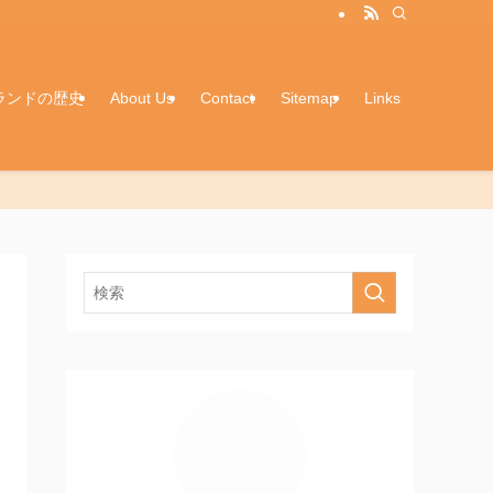
ランドの歴史
About Us
Contact
Sitemap
Links