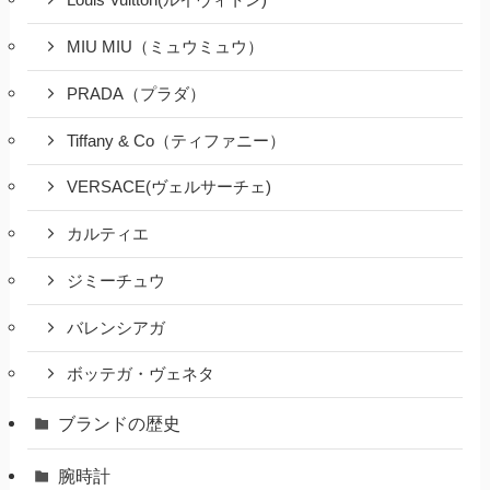
Louis Vuitton(ルイヴィトン)
MIU MIU（ミュウミュウ）
PRADA（プラダ）
Tiffany & Co（ティファニー）
VERSACE(ヴェルサーチェ)
カルティエ
ジミーチュウ
バレンシアガ
ボッテガ・ヴェネタ
ブランドの歴史
腕時計