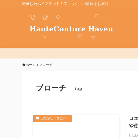
厳選したハイブランドのファッション情報をお届け
ホーム
ブローチ
ブローチ
– tag –
ロ
LOEWE（ロエベ）
や
ロエ