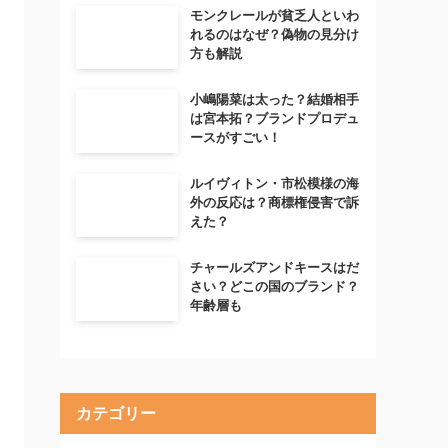
モンクレールが貧乏人といわ
れるのはなぜ？偽物の見分け
方も解説
小嶋陽菜は太った？結婚相手
は宮本拓？ブランドプロデュ
ースがすごい！
ルイヴィトン・市松模様の海
外の反応は？商標権侵害で訴
えた？
チャールズアンドキースはだ
さい？どこの国のブランド？
年齢層も
カテゴリー