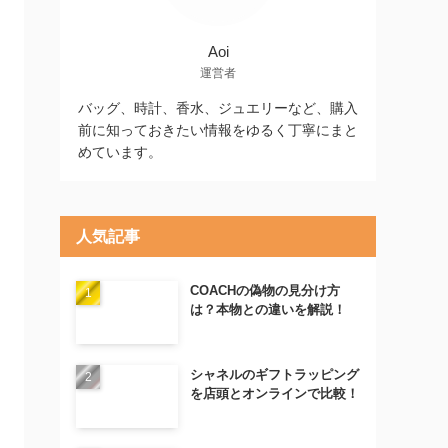
Aoi
運営者
バッグ、時計、香水、ジュエリーなど、購入
前に知っておきたい情報をゆるく丁寧にまと
めています。
人気記事
COACHの偽物の見分け方
は？本物との違いを解説！
シャネルのギフトラッピング
を店頭とオンラインで比較！