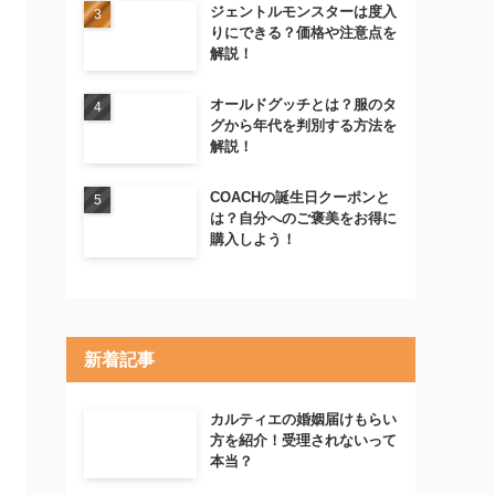
ジェントルモンスターは度入
りにできる？価格や注意点を
解説！
オールドグッチとは？服のタ
グから年代を判別する方法を
解説！
COACHの誕生日クーポンと
は？自分へのご褒美をお得に
購入しよう！
新着記事
カルティエの婚姻届けもらい
方を紹介！受理されないって
本当？