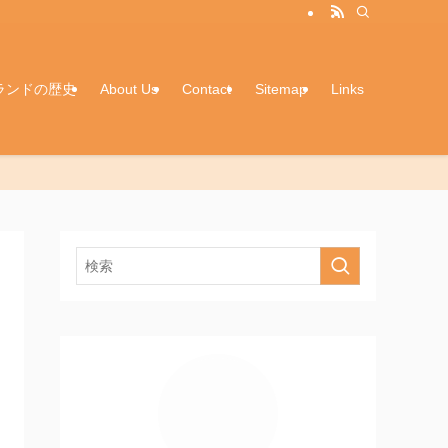
ランドの歴史
About Us
Contact
Sitemap
Links