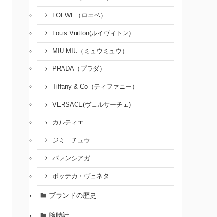
LOEWE（ロエベ）
Louis Vuitton(ルイヴィトン)
MIU MIU（ミュウミュウ）
PRADA（プラダ）
Tiffany & Co（ティファニー）
VERSACE(ヴェルサーチェ)
カルティエ
ジミーチュウ
バレンシアガ
ボッテガ・ヴェネタ
ブランドの歴史
腕時計