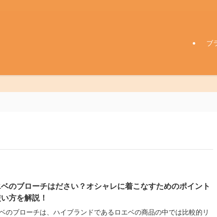
ブ
エベのブローチはださい？オシャレに着こなすためのポイント
使い方を解説！
ベのブローチは、ハイブランドであるロエベの商品の中では比較的リ