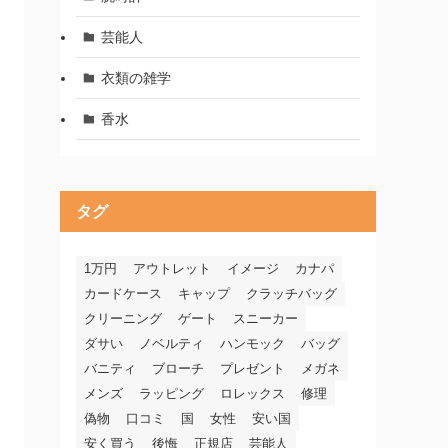
芸能人
衣類の雑学
香水
タグ
1万円
アウトレット
イメージ
カナパ
カードケース
キャップ
クラッチバッグ
クリーニング
ゲート
スニーカー
ダサい
ノベルティ
ハンモック
バッグ
バニティ
ブローチ
プレゼント
メガネ
メンズ
ラッピング
ロレックス
修理
偽物
口コミ
国
女性
安い国
安く買う
後悔
正規店
芸能人